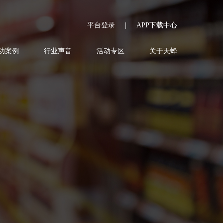
平台登录
|
APP下载中心
功案例
行业声音
活动专区
关于天蜂